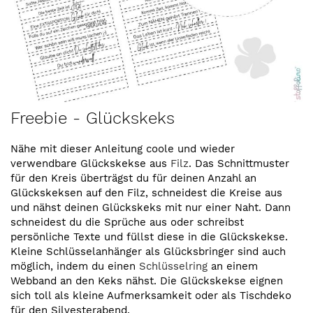
Zum
Freebie - Glückskeks
Anfang
der
Nähe mit dieser Anleitung coole und wieder
Bildergalerie
verwendbare Glückskekse aus
Filz
. Das Schnittmuster
springen
für den Kreis überträgst du für deinen Anzahl an
Glückskeksen auf den Filz, schneidest die Kreise aus
und nähst deinen Glückskeks mit nur einer Naht. Dann
schneidest du die Sprüche aus oder schreibst
persönliche Texte und füllst diese in die Glückskekse.
Kleine Schlüsselanhänger als Glücksbringer sind auch
möglich, indem du einen
Schlüsselring
an einem
Webband an den Keks nähst. Die Glückskekse eignen
sich toll als kleine Aufmerksamkeit oder als Tischdeko
für den Silvesterabend.