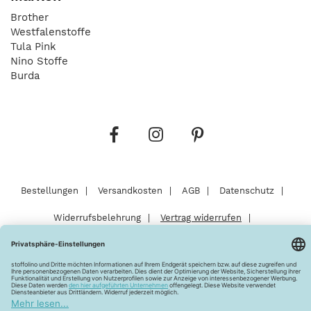
Brother
Westfalenstoffe
Tula Pink
Nino Stoffe
Burda
Bestellungen
Versandkosten
AGB
Datenschutz
Widerrufsbelehrung
Vertrag widerrufen
Barrierefreiheitserklärung
Zahlungsarten
Über uns
Kontakt
Lagerverkauf
FAQ
Impressum
Pflegehinweise