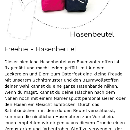
Zum
Freebie - Hasenbeutel
Anfang
der
Dieser niedliche Hasenbeutel aus Baumwollstoffen ist
Bildergalerie
fix genäht und macht jedem gefüllt mit kleinen
springen
Leckereien und Eiern zum Osterfest eine kleine Freude.
Mit unserem Schnittmuster und den Baumwollstoffen
deiner Wahl kannst du eine ganze Hasenbande nähen.
Wenn du magst, kannst du deine Häschen nach dem
Nähen noch mit einem Namensplott personalisieren oder
den Hasen ein Gesicht aufsticken. Durch das
Satinbändchen, mit dem du den Beutel verschliesst,
kommen die niedlichen Hasenohren zum Vorschein.
Innen empfehlen wir dir genau aus diesem Grunde einen
gemusterten und farbenfrohen Stoff zu verwenden, der