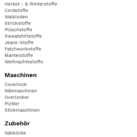
Herbst - & Winterstoffe
Cordstoffe
Walkloden
Strickstoffe
Plüschstoffe
Sweatshirtstoffe
Jeans-Stoffe
Patchworkstoffe
Mantelstoffe
Weihnachtsstoffe
Maschinen
Coverlock
Nähmaschinen
Overlocker
Plotter
Stickmaschinen
Zubehör
Nähkörbe