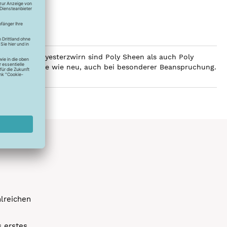
ilobalen Polyesterzwirn sind Poly Sheen als auch Poly
Glanz über Jahre wie neu, auch bei besonderer Beanspruchung.
hlreichen
s erstes