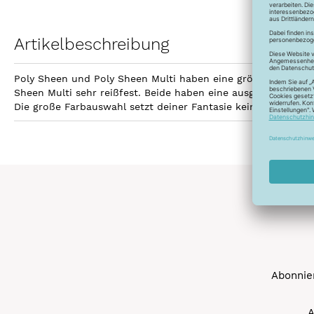
Artikelbeschreibung
Poly Sheen und Poly Sheen Multi haben eine größere Fläche z
Sheen Multi sehr reißfest. Beide haben eine ausgezeichnetet
Die große Farbauswahl setzt deiner Fantasie keine Grenzen 
Abonnier
A