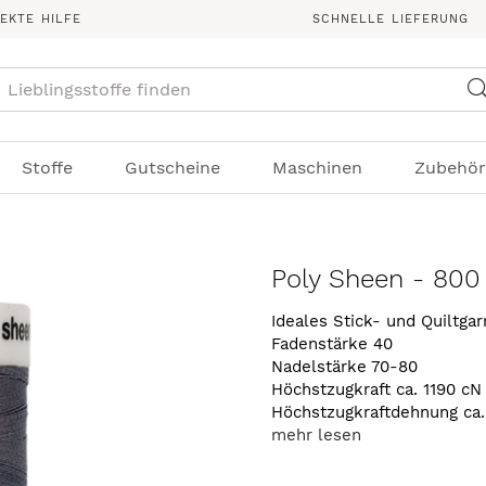
REKTE HILFE
SCHNELLE LIEFERUNG
Suche
Stoffe
Gutscheine
Maschinen
Zubehör
Poly Sheen - 800
Ideales Stick- und Quiltga
Fadenstärke 40
Nadelstärke 70-80
Höchstzugkraft ca. 1190 cN
Höchstzugkraftdehnung ca
mehr lesen