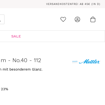
VERSANDKOSTENFREI AB 45€ (IN D)
Ware
0
Suche
SALE
 m - No.40 - 112
rn mit besonderem Glanz.
. 23%