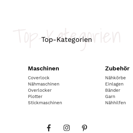
Top-Kategorien
Top-Kategorien
Maschinen
Zubehör
Coverlock
Nähkörbe
Nähmaschinen
Einlagen
Overlocker
Bänder
Plotter
Garn
Stickmaschinen
Nähhilfen