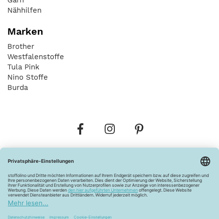
Nähhilfen
Marken
Brother
Westfalenstoffe
Tula Pink
Nino Stoffe
Burda
Bestellungen
Versandkosten
AGB
Datenschutz
Widerrufsbelehrung
Vertrag widerrufen
Barrierefreiheitserklärung
Zahlungsarten
Über uns