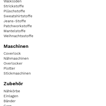
Walkloden
Strickstoffe
Plüschstoffe
Sweatshirtstoffe
Jeans-Stoffe
Patchworkstoffe
Mantelstoffe
Weihnachtsstoffe
Maschinen
Coverlock
Nähmaschinen
Overlocker
Plotter
Stickmaschinen
Zubehör
Nähkörbe
Einlagen
Bänder
Garn