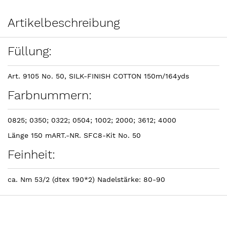
Artikelbeschreibung
Füllung:
Art. 9105 No. 50, SILK-FINISH COTTON 150m/164yds
Farbnummern:
0825; 0350; 0322; 0504; 1002; 2000; 3612; 4000
Länge 150 mART.-NR. SFC8-Kit No. 50
Feinheit:
ca. Nm 53/2 (dtex 190*2) Nadelstärke: 80-90