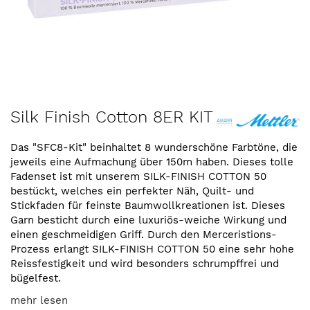
Zum
Silk Finish Cotton 8ER KIT
Anfang
der
Das "SFC8-Kit" beinhaltet 8 wunderschöne Farbtöne, die
Bildergalerie
jeweils eine Aufmachung über 150m haben. Dieses tolle
springen
Fadenset ist mit unserem SILK-FINISH COTTON 50
bestückt, welches ein perfekter Näh, Quilt- und
Stickfaden für feinste Baumwollkreationen ist. Dieses
Garn besticht durch eine luxuriös-weiche Wirkung und
einen geschmeidigen Griff. Durch den Merceristions-
Prozess erlangt SILK-FINISH COTTON 50 eine sehr hohe
Reissfestigkeit und wird besonders schrumpffrei und
bügelfest.
mehr lesen