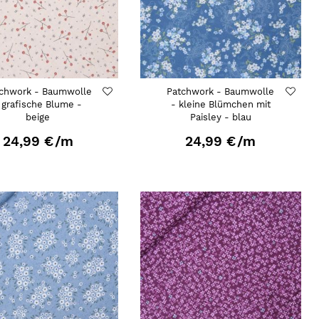
chwork - Baumwolle
Patchwork - Baumwolle
 grafische Blume -
- kleine Blümchen mit
beige
Paisley - blau
24,99 €
/m
24,99 €
/m