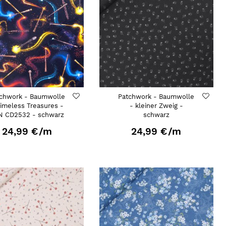
chwork - Baumwolle
Patchwork - Baumwolle
Timeless Treasures -
- kleiner Zweig -
N CD2532 - schwarz
schwarz
24,99 €
/m
24,99 €
/m