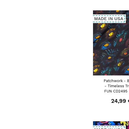
MADE IN USA
Patchwork - 
- Timeless T
FUN CD2495 
24,99 