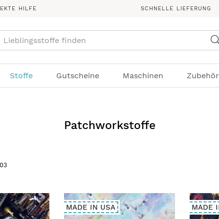
REKTE HILFE
SCHNELLE LIEFERUNG
Suche
Stoffe
Gutscheine
Maschinen
Zubehör
Patchworkstoffe
03
MADE IN USA
MADE I