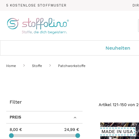
5 KOSTENLOSE STOFFMUSTER
DI
Neuheiten
Home
Stoffe
Patchworkstoffe
Filter
Artikel
121
-
150
von
2
PREIS
8,00 €
24,99 €
MADE IN USA