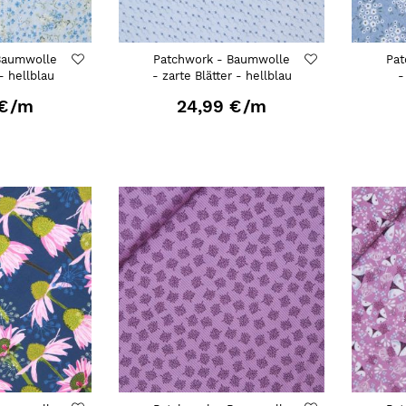
Baumwolle
Patchwork - Baumwolle
Pat
- hellblau
- zarte Blätter - hellblau
-
€
/m
24,99 €
/m