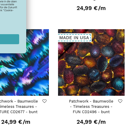
24,99 €
/m
N USA
MADE IN USA
chwork - Baumwolle
Patchwork - Baumwolle
Timeless Treasures -
- Timeless Treasures -
TURE CD2677 - bunt
FUN CD2496 - bunt
24,99 €
/m
24,99 €
/m