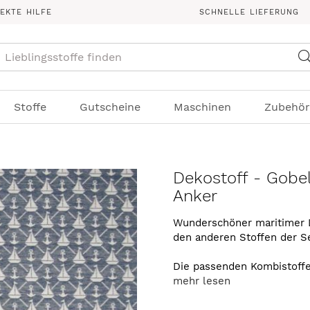
REKTE HILFE
SCHNELLE LIEFERUNG
Suche
Stoffe
Gutscheine
Maschinen
Zubehör
Dekostoff - Gobe
Anker
Wunderschöner maritimer De
den anderen Stoffen der Se
Die passenden Kombistoffe
mehr lesen