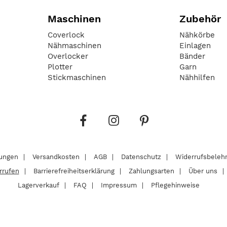
Maschinen
Zubehör
Coverlock
Nähkörbe
Nähmaschinen
Einlagen
Overlocker
Bänder
Plotter
Garn
Stickmaschinen
Nähhilfen
lungen
Versandkosten
AGB
Datenschutz
Widerrufsbeleh
rrufen
Barrierefreiheitserklärung
Zahlungsarten
Über uns
Lagerverkauf
FAQ
Impressum
Pflegehinweise