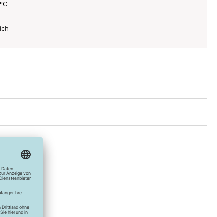
0°C
ich