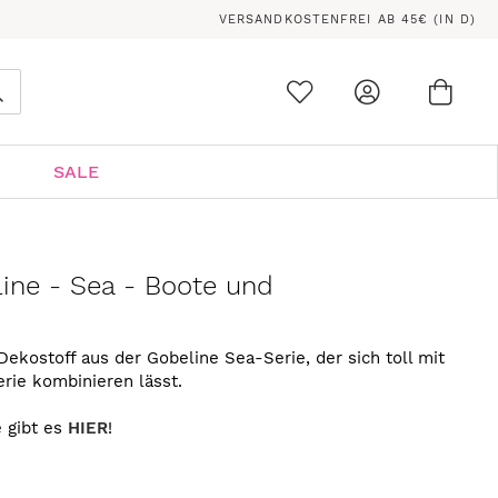
VERSANDKOSTENFREI AB 45€ (IN D)
Ware
0
Suche
SALE
line - Sea - Boote und
kostoff aus der Gobeline Sea-Serie, der sich toll mit
rie kombinieren lässt.
 gibt es
HIER
!