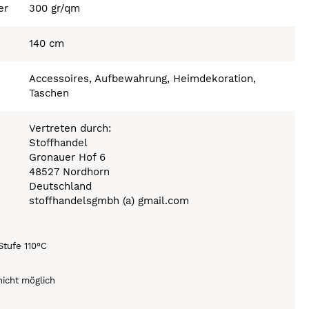
er
300 gr/qm
140 cm
Accessoires, Aufbewahrung, Heimdekoration,
Taschen
Vertreten durch:
Stoffhandel
Gronauer Hof 6
48527 Nordhorn
Deutschland
stoffhandelsgmbh (a) gmail.com
Stufe 110°C
icht möglich