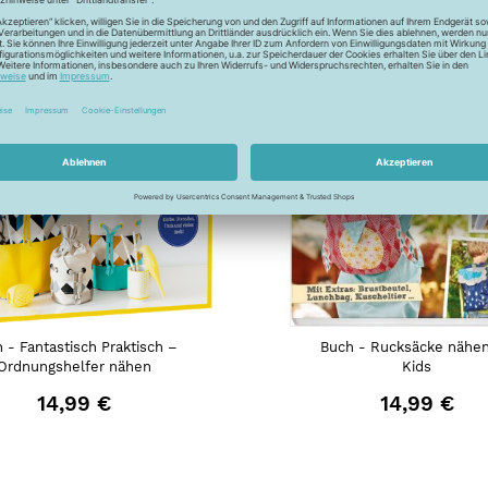
 - Fantastisch Praktisch –
Buch - Rucksäcke nähen
Ordnungshelfer nähen
Kids
14,99 €
14,99 €