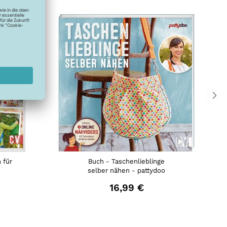
 für
Buch - Taschenlieblinge
selber nähen - pattydoo
16,99 €