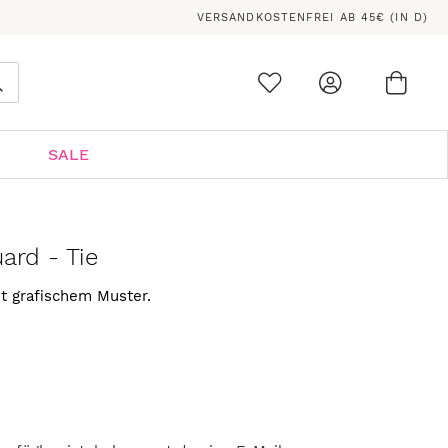
VERSANDKOSTENFREI AB 45€ (IN D)
Ware
0
Suche
SALE
ard - Tie
t grafischem Muster.