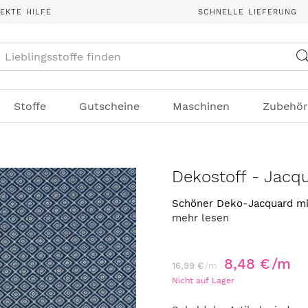
REKTE HILFE
SCHNELLE LIEFERUNG
Suche
Stoffe
Gutscheine
Maschinen
Zubehör
Dekostoff - Jacqu
Schöner Deko-Jacquard mi
mehr lesen
8,48 €
/m
16,99 €
/m
Nicht auf Lager