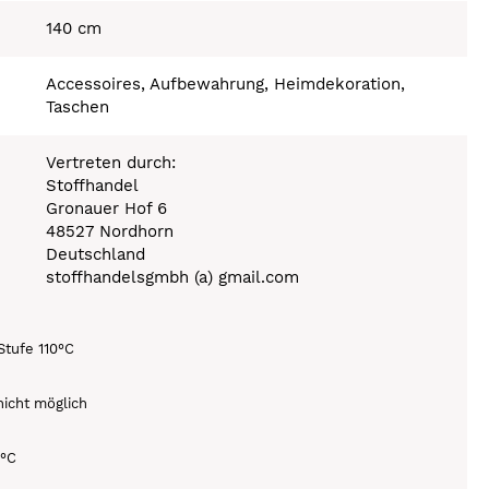
140 cm
Accessoires, Aufbewahrung, Heimdekoration,
Taschen
Vertreten durch:
Stoffhandel
Gronauer Hof 6
48527 Nordhorn
Deutschland
stoffhandelsgmbh (a) gmail.com
Stufe 110°C
icht möglich
0°C