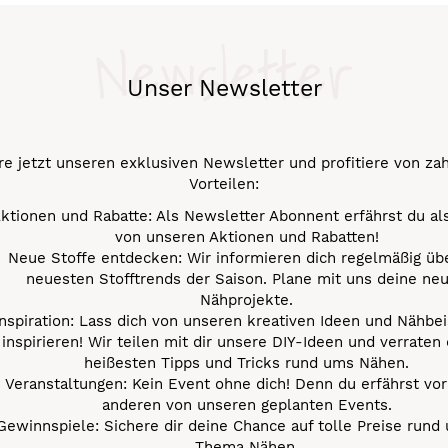
Newsletter
Unser Newsletter
e jetzt unseren exklusiven Newsletter und profitiere von za
Vorteilen:
ktionen und Rabatte: Als Newsletter Abonnent erfährst du al
von unseren Aktionen und Rabatten!
Neue Stoffe entdecken: Wir informieren dich regelmäßig übe
neuesten Stofftrends der Saison. Plane mit uns deine ne
Nähprojekte.
Inspiration: Lass dich von unseren kreativen Ideen und Nähbei
inspirieren! Wir teilen mit dir unsere DIY-Ideen und verraten 
heißesten Tipps und Tricks rund ums Nähen.
Veranstaltungen: Kein Event ohne dich! Denn du erfährst vor
anderen von unseren geplanten Events.
Gewinnspiele: Sichere dir deine Chance auf tolle Preise rund
Thema Nähen.