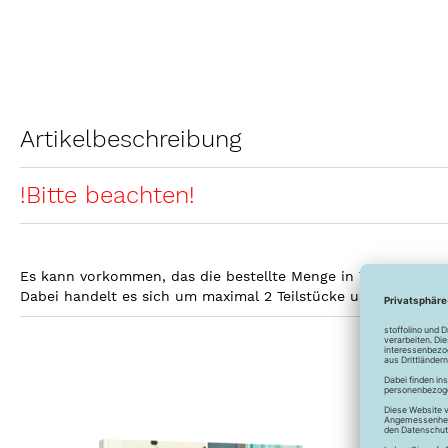
Artikelbeschreibung
!Bitte beachten!
Es kann vorkommen, das die bestellte Menge in Teilstücke gel
Dabei handelt es sich um maximal 2 Teilstücke und keines d