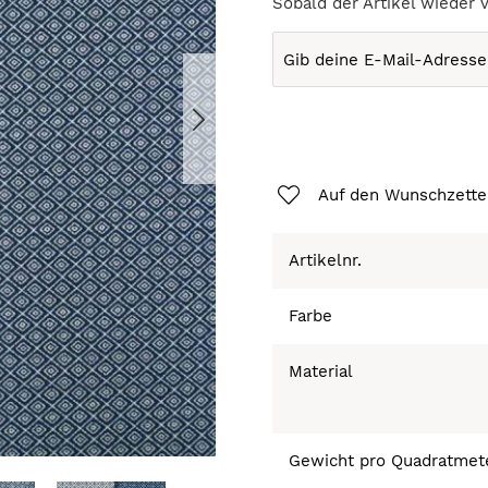
Sobald der Artikel wieder 
Auf den Wunschzette
Artikelnr.
Farbe
Material
Gewicht pro Quadratmet