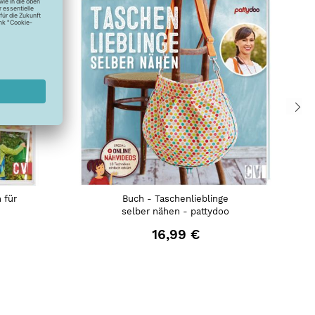
 für
Buch - Taschenlieblinge
selber nähen - pattydoo
16,99 €