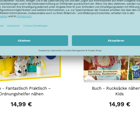
 - Fantastisch Praktisch –
Buch - Rucksäcke nähen
Ordnungshelfer nähen
Kids
14,99 €
14,99 €