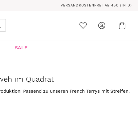
VERSANDKOSTENFREI AB 45€ (IN D)
Ware
0
Suche
SALE
rweh im Quadrat
oduktion! Passend zu unseren French Terrys mit Streifen,