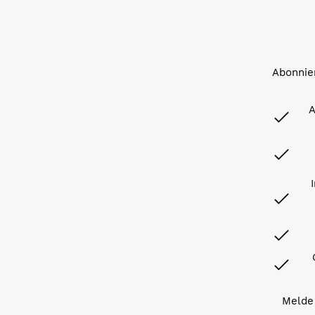
Abonnier
A
Melde 