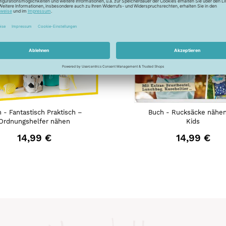
 - Fantastisch Praktisch –
Buch - Rucksäcke nähen
Ordnungshelfer nähen
Kids
14,99 €
14,99 €