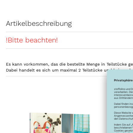
Artikelbeschreibung
!Bitte beachten!
Es kann vorkommen, das die bestellte Menge in Teilstücke gel
Dabei handelt es sich um maximal 2 Teilstücke und keines d