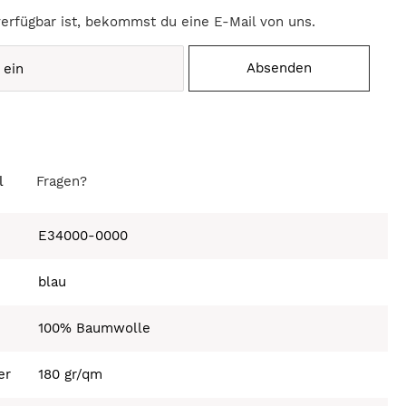
verfügbar ist, bekommst du eine E-Mail von uns.
Absenden
l
Fragen?
E34000-0000
blau
100% Baumwolle
er
180 gr/qm