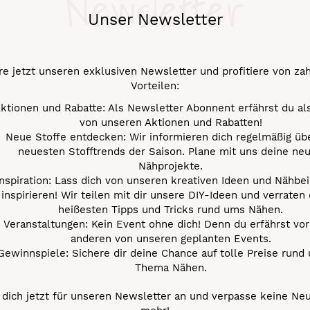
Newsletter
Unser Newsletter
e jetzt unseren exklusiven Newsletter und profitiere von za
Vorteilen:
ktionen und Rabatte: Als Newsletter Abonnent erfährst du al
von unseren Aktionen und Rabatten!
Neue Stoffe entdecken: Wir informieren dich regelmäßig übe
neuesten Stofftrends der Saison. Plane mit uns deine ne
Nähprojekte.
Inspiration: Lass dich von unseren kreativen Ideen und Nähbei
inspirieren! Wir teilen mit dir unsere DIY-Ideen und verraten 
heißesten Tipps und Tricks rund ums Nähen.
Veranstaltungen: Kein Event ohne dich! Denn du erfährst vor
anderen von unseren geplanten Events.
Gewinnspiele: Sichere dir deine Chance auf tolle Preise rund
Thema Nähen.
dich jetzt für unseren Newsletter an und verpasse keine Ne