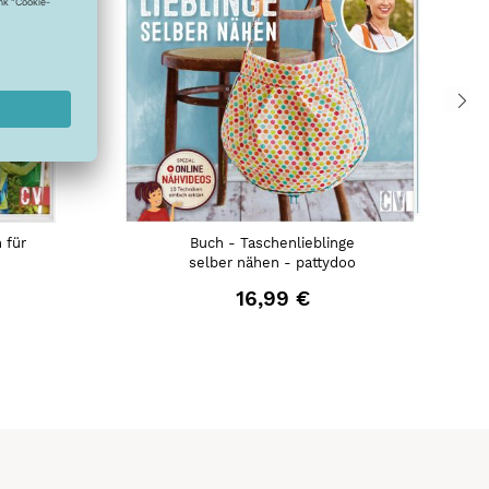
 für
Buch - Taschenlieblinge
selber nähen - pattydoo
16,99 €