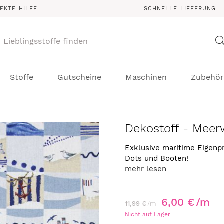
REKTE HILFE
SCHNELLE LIEFERUNG
Suche
Stoffe
Gutscheine
Maschinen
Zubehör
Dekostoff - Mee
Exklusive maritime Eigenpr
Dots und Booten!
mehr lesen
6,00 €
/m
11,99 €
/m
Nicht auf Lager