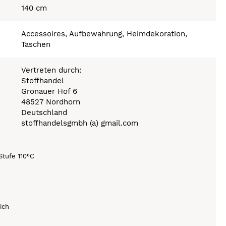
140 cm
Accessoires, Aufbewahrung, Heimdekoration,
Taschen
Vertreten durch:
Stoffhandel
Gronauer Hof 6
48527 Nordhorn
Deutschland
stoffhandelsgmbh (a) gmail.com
Stufe 110°C
C
ich