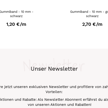
Gummiband - 10 mm -
Gummiband - 10 mm - go
schwarz
schwarz
1,20 €
/m
2,70 €
/m
Newsletter
Unser Newsletter
e jetzt unseren exklusiven Newsletter und profitiere von za
Vorteilen:
ktionen und Rabatte: Als Newsletter Abonnent erfährst du al
von unseren Aktionen und Rabatten!