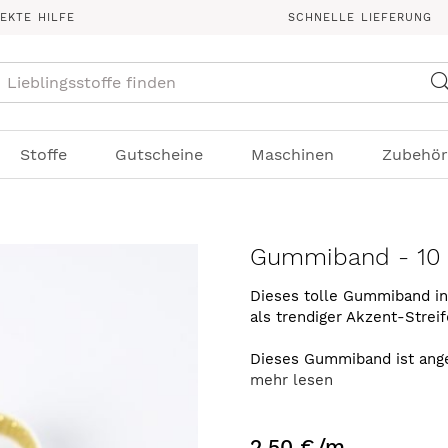
REKTE HILFE
SCHNELLE LIEFERUNG
Suche
Stoffe
Gutscheine
Maschinen
Zubehör
Gummiband - 10 
Dieses tolle Gummiband in
als trendiger Akzent-Strei
Dieses Gummiband ist ange
mehr lesen
2,50 €
/m