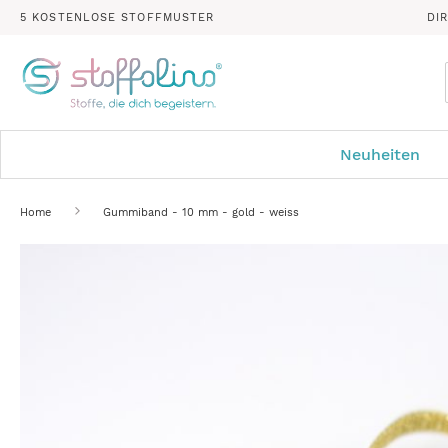
5 KOSTENLOSE STOFFMUSTER
DI
Neuheiten
Home
Gummiband - 10 mm - gold - weiss
Zum
Ende
der
Bildergalerie
springen