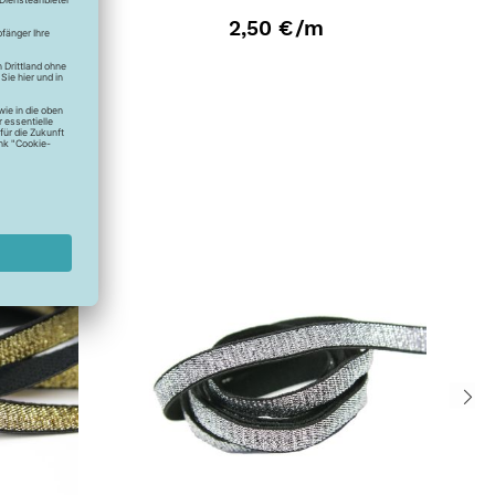
2,50 €
/m