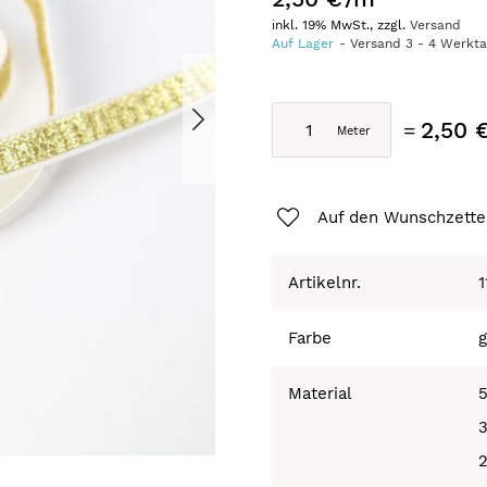
inkl. 19% MwSt., zzgl.
Versand
Auf Lager
Versand
3
-
4
Werkt
2,50 
Auf den Wunschzette
Artikelnr.
1
Farbe
g
Material