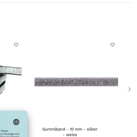
r
Gummiband - 10 mm - silber
- weiss