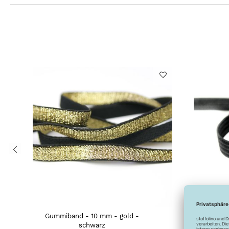
Gummiband - 10 mm - gold -
Gum
schwarz