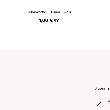
Gummiband - 10 mm - weiß
1,00 €
/m
Abonnier
A