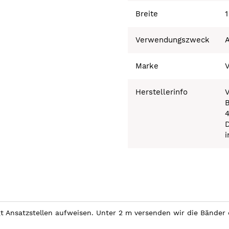
Breite
Verwendungszweck
A
Marke
Herstellerinfo
B
i
Ansatzstellen aufweisen. Unter 2 m versenden wir die Bänder o