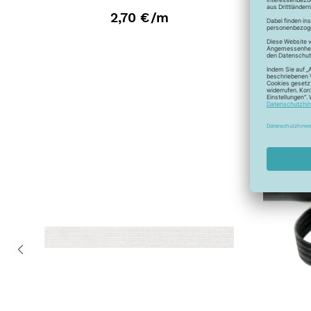
2,70 €
/m