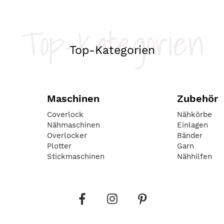
Top-Kategorien
Top-Kategorien
Maschinen
Zubehör
Coverlock
Nähkörbe
Nähmaschinen
Einlagen
Overlocker
Bänder
Plotter
Garn
Stickmaschinen
Nähhilfen