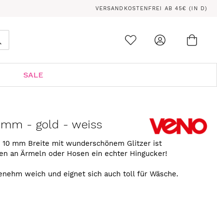
VERSANDKOSTENFREI AB 45€ (IN D)
Ware
0
Suche
SALE
mm - gold - weiss
 10 mm Breite mit wunderschönem Glitzer ist
fen an Ärmeln oder Hosen ein echter Hingucker!
nehm weich und eignet sich auch toll für Wäsche.