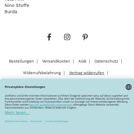
Nino Stoffe
Burda
Bestellungen
Versandkosten
AGB
Datenschutz
Widerrufsbelehrung
Vertrag widerrufen
Barrierefreiheitserklärung
Zahlungsarten
Über uns
Kontakt
Lagerverkauf
FAQ
Impressum
Pflegehinweise