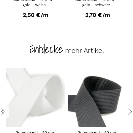
- gold - weiss
- gold - schwarz
2,50 €
/m
2,70 €
/m
Entdecke
mehr Artikel
Gummiband - 40 mm
Gummiband - 40 mm