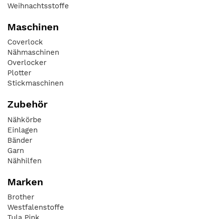
Weihnachtsstoffe
Maschinen
Coverlock
Nähmaschinen
Overlocker
Plotter
Stickmaschinen
Zubehör
Nähkörbe
Einlagen
Bänder
Garn
Nähhilfen
Marken
Brother
Westfalenstoffe
Tula Pink