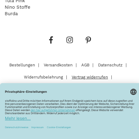
Tula Pink
Nino Stoffe
Burda
Bestellungen
Versandkosten
AGB
Datenschutz
Widerrufsbelehrung
Vertrag widerrufen
Barrierefreiheitserklärung
Zahlungsarten
Über uns
Kontakt
Lagerverkauf
FAQ
Impressum
Pflegehinweise