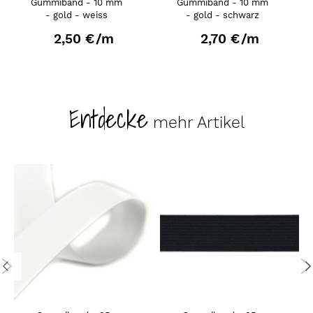
Gummiband - 10 mm
Gummiband - 10 mm
- gold - weiss
- gold - schwarz
2,50 €
/m
2,70 €
/m
Entdecke
mehr Artikel