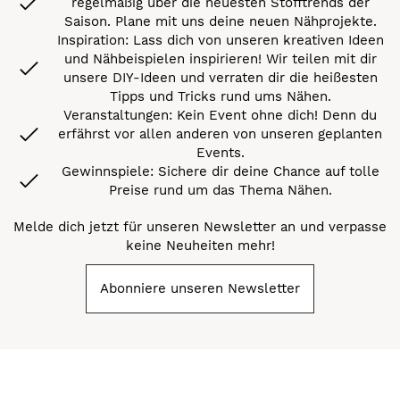
regelmäßig über die neuesten Stofftrends der
Saison. Plane mit uns deine neuen Nähprojekte.
Inspiration: Lass dich von unseren kreativen Ideen
und Nähbeispielen inspirieren! Wir teilen mit dir
unsere DIY-Ideen und verraten dir die heißesten
Tipps und Tricks rund ums Nähen.
Veranstaltungen: Kein Event ohne dich! Denn du
erfährst vor allen anderen von unseren geplanten
Events.
Gewinnspiele: Sichere dir deine Chance auf tolle
Preise rund um das Thema Nähen.
Melde dich jetzt für unseren Newsletter an und verpasse
keine Neuheiten mehr!
Abonniere unseren Newsletter