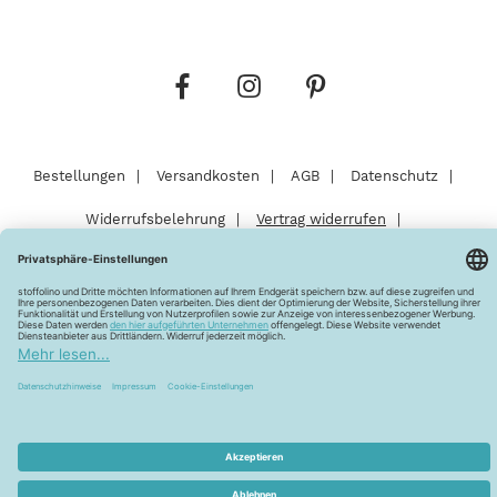
Bestellungen
Versandkosten
AGB
Datenschutz
Widerrufsbelehrung
Vertrag widerrufen
Barrierefreiheitserklärung
Zahlungsarten
Über uns
Kontakt
Lagerverkauf
FAQ
Impressum
Pflegehinweise