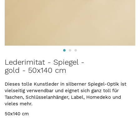
Zum
Lederimitat - Spiegel -
Anfang
gold - 50x140 cm
der
Bildergalerie
springen
Dieses tolle Kunstleder in silberner Spiegel-Optik ist
vielseitig verwendbar und eignet sich ganz toll für
Taschen, Schlüsselanhänger, Label, Homedeko und
vieles mehr.
50x140 cm