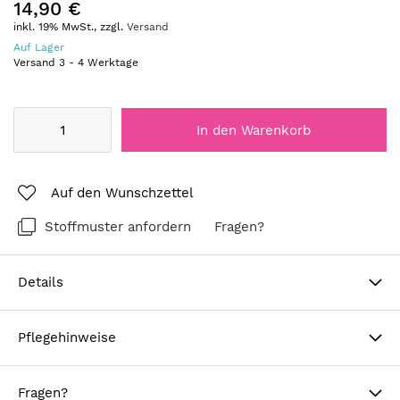
14,90 €
inkl. 19% MwSt., zzgl.
Versand
Auf Lager
Versand
3
-
4
Werktage
In den Warenkorb
Auf den Wunschzettel
Stoffmuster anfordern
Fragen?
Details
Pflegehinweise
Fragen?