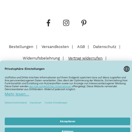
Bestellungen
Versandkosten
AGB
Datenschutz
Widerrufsbelehrung
Vertrag widerrufen
Barrierefreiheitserklärung
Zahlungsarten
Über uns
Kontakt
Lagerverkauf
FAQ
Impressum
Pflegehinweise