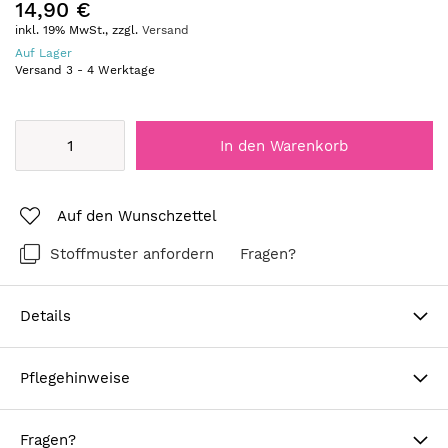
14,90 €
inkl. 19% MwSt., zzgl.
Versand
Auf Lager
Versand
3
-
4
Werktage
In den Warenkorb
Auf den Wunschzettel
Stoffmuster anfordern
Fragen?
Details
Pflegehinweise
Fragen?