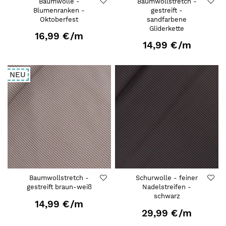
Baumwolle -
Baumwollstretch -
Blumenranken -
gestreift -
Oktoberfest
sandfarbene
Gliderkette
16,99 €
/m
14,99 €
/m
NEU
Baumwollstretch -
Schurwolle - feiner
gestreift braun-weiß
Nadelstreifen -
schwarz
14,99 €
/m
29,99 €
/m