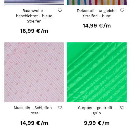
Baumwolle -
Dekostoff - ungleiche
beschichtet - blaue
Streifen - bunt
Streifen
14,99 €
/m
18,99 €
/m
Musselin - Schleifen -
Stepper - gestreift -
rosa
grün
14,99 €
/m
9,99 €
/m