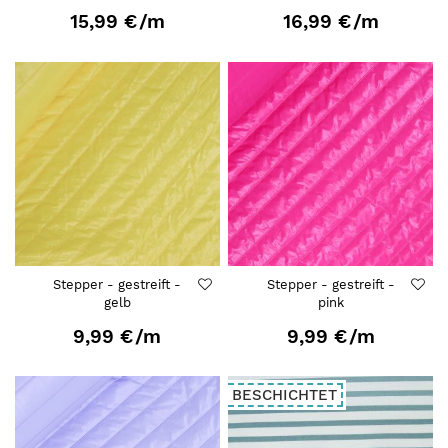
15,99 €
/m
16,99 €
/m
Stepper - gestreift -
Stepper - gestreift -
gelb
pink
9,99 €
/m
9,99 €
/m
BESCHICHTET