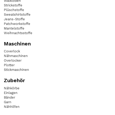
Walkloden
Strickstoffe
Plüschstoffe
Sweatshirtstoffe
Jeans-Stoffe
Patchworkstoffe
Mantelstoffe
Weihnachtsstoffe
Maschinen
Coverlock
Nähmaschinen
Overlocker
Plotter
Stickmaschinen
Zubehör
Nähkörbe
Einlagen
Bänder
Garn
Nähhilfen