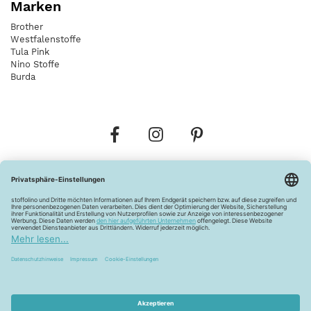
Marken
Brother
Westfalenstoffe
Tula Pink
Nino Stoffe
Burda
Bestellungen
Versandkosten
AGB
Datenschutz
Widerrufsbelehrung
Vertrag widerrufen
Barrierefreiheitserklärung
Zahlungsarten
Über uns
Kontakt
Lagerverkauf
FAQ
Impressum
Pflegehinweise