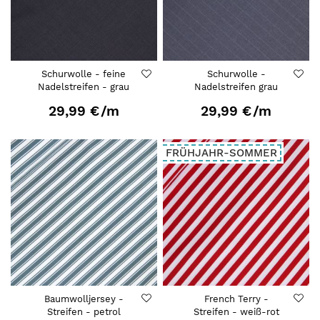
Schurwolle - feine
Schurwolle -
Nadelstreifen - grau
Nadelstreifen grau
29,99 €
/m
29,99 €
/m
FRÜHJAHR-SOMMER
Baumwolljersey -
French Terry -
Streifen - petrol
Streifen - weiß-rot