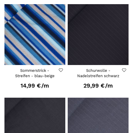
Sommerstrick -
Schurwolle -
Streifen - blau-beige
Nadelstreifen schwarz
14,99 €
/m
29,99 €
/m