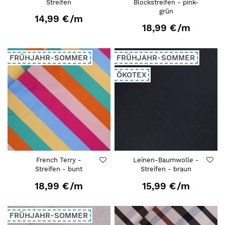
Streifen
Blockstreifen - pink-
grün
14,99 €
/m
18,99 €
/m
FRÜHJAHR-SOMMER
FRÜHJAHR-SOMMER
ÖKOTEX
French Terry -
Leinen-Baumwolle -
Streifen - bunt
Streifen - braun
18,99 €
/m
15,99 €
/m
FRÜHJAHR-SOMMER