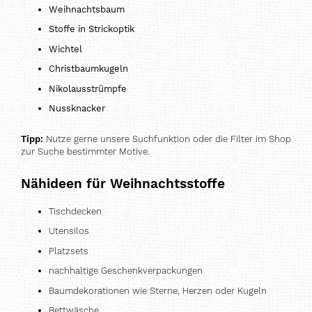
Weihnachtsbaum
Stoffe in Strickoptik
Wichtel
Christbaumkugeln
Nikolausstrümpfe
Nussknacker
Tipp:
Nutze gerne unsere Suchfunktion oder die Filter im Shop
zur Suche bestimmter Motive.
Nähideen für Weihnachtsstoffe
Tischdecken
Utensilos
Platzsets
nachhaltige Geschenkverpackungen
Baumdekorationen wie Sterne, Herzen oder Kugeln
Bettwäsche