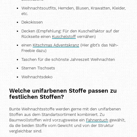
Weihnachtsoutfits, Hemden, Blusen, Krawatten, Kleider,
etc.
Dekokissen
Decken (Empfehlung: Für den Kuschelfaktor auf der
Rückseite einen
Kuschelstoff
vernähen)
einen
Kitschmas Adventskranz
(Hier gibt’s das Näh-
Freebie dazu)
Taschen für die schönste Jahreszeit Weihnachten
Sternen Tischsets
Weihnachtsdeko
Welche unifarbenen Stoffe passen zu
festlichen Stoffen?
Bunte Weihnachtsstoffe werden gerne mit den unifarbenen
Stoffen aus dem Standartsortiment kombiniert. Zu
Baumwollstoffen wird vorzugsweise ein
Fahnentuch
gewählt,
da die beiden Stoffe vom Gewicht und von der Struktur
vergleichbar sind.