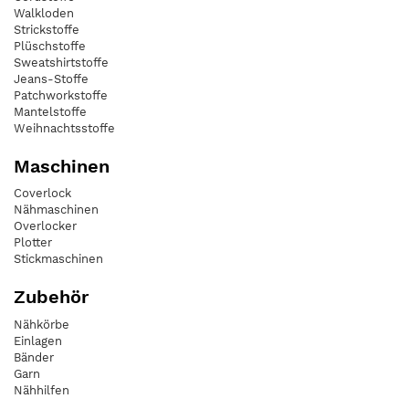
Walkloden
Strickstoffe
Plüschstoffe
Sweatshirtstoffe
Jeans-Stoffe
Patchworkstoffe
Mantelstoffe
Weihnachtsstoffe
Maschinen
Coverlock
Nähmaschinen
Overlocker
Plotter
Stickmaschinen
Zubehör
Nähkörbe
Einlagen
Bänder
Garn
Nähhilfen