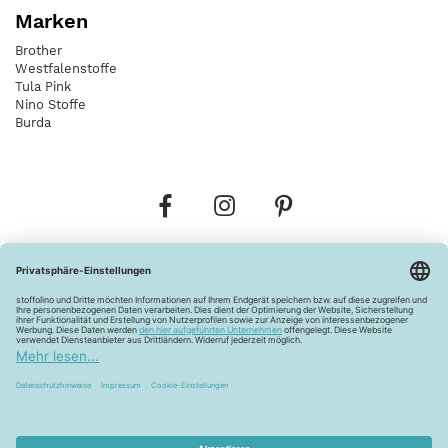
Marken
Brother
Westfalenstoffe
Tula Pink
Nino Stoffe
Burda
Bestellungen
Versandkosten
AGB
Datenschutz
Widerrufsbelehrung
Vertrag widerrufen
Barrierefreiheitserklärung
Zahlungsarten
Über uns
Kontakt
Lagerverkauf
FAQ
Impressum
Pflegehinweise