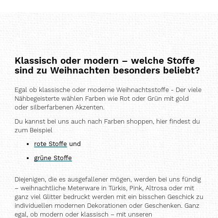
gerade
Seite
Klassisch oder modern – welche Stoffe
sind zu Weihnachten besonders beliebt?
Egal ob klassische oder moderne Weihnachtsstoffe - Der viele
Nähbegeisterte wählen Farben wie Rot oder Grün mit gold
oder silberfarbenen Akzenten.
Du kannst bei uns auch nach Farben shoppen, hier findest du
zum Beispiel
rote Stoffe
und
grüne Stoffe
Diejenigen, die es ausgefallener mögen, werden bei uns fündig
– weihnachtliche Meterware in Türkis, Pink, Altrosa oder mit
ganz viel Glitter bedruckt werden mit ein bisschen Geschick zu
individuellen modernen Dekorationen oder Geschenken. Ganz
egal, ob modern oder klassisch – mit unseren