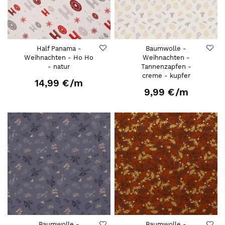
Half Panama -
Baumwolle -
Weihnachten - Ho Ho
Weihnachten -
- natur
Tannenzapfen -
creme - kupfer
14,99 €
/m
9,99 €
/m
Baumwolle -
Baumwolle -