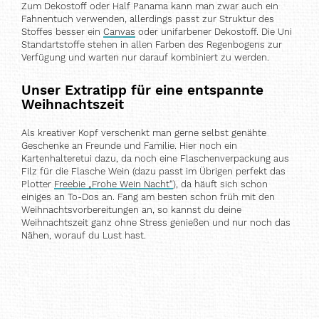
Zum Dekostoff oder Half Panama kann man zwar auch ein
Fahnentuch verwenden, allerdings passt zur Struktur des
Stoffes besser ein
Canvas
oder unifarbener Dekostoff. Die Uni
Standartstoffe stehen in allen Farben des Regenbogens zur
Verfügung und warten nur darauf kombiniert zu werden.
Unser Extratipp für eine entspannte
Weihnachtszeit
Als kreativer Kopf verschenkt man gerne selbst genähte
Geschenke an Freunde und Familie. Hier noch ein
Kartenhalteretui dazu, da noch eine Flaschenverpackung aus
Filz für die Flasche Wein (dazu passt im Übrigen perfekt das
Plotter
Freebie „Frohe Wein Nacht“
), da häuft sich schon
einiges an To-Dos an. Fang am besten schon früh mit den
Weihnachtsvorbereitungen an, so kannst du deine
Weihnachtszeit ganz ohne Stress genießen und nur noch das
Nähen, worauf du Lust hast.