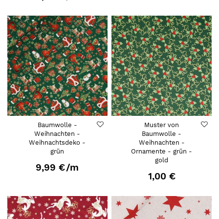
Baumwolle -
Muster von
Weihnachten -
Baumwolle -
Weihnachtsdeko -
Weihnachten -
grün
Ornamente - grün -
gold
9,99 €
/m
1,00 €