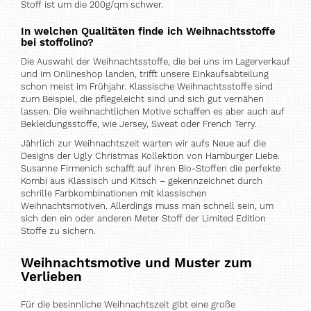
Stoff ist um die 200g/qm schwer.
In welchen Qualitäten finde ich Weihnachtsstoffe
bei stoffolino?
Die Auswahl der Weihnachtsstoffe, die bei uns im Lagerverkauf
und im Onlineshop landen, trifft unsere Einkaufsabteilung
schon meist im Frühjahr. Klassische Weihnachtsstoffe sind
zum Beispiel, die pflegeleicht sind und sich gut vernähen
lassen. Die weihnachtlichen Motive schaffen es aber auch auf
Bekleidungsstoffe, wie Jersey, Sweat oder French Terry.
Jährlich zur Weihnachtszeit warten wir aufs Neue auf die
Designs der Ugly Christmas Kollektion von Hamburger Liebe.
Susanne Firmenich schafft auf ihren Bio-Stoffen die perfekte
Kombi aus Klassisch und Kitsch – gekennzeichnet durch
schrille Farbkombinationen mit klassischen
Weihnachtsmotiven. Allerdings muss man schnell sein, um
sich den ein oder anderen Meter Stoff der Limited Edition
Stoffe zu sichern.
Weihnachtsmotive und Muster zum
Verlieben
Für die besinnliche Weihnachtszeit gibt eine große