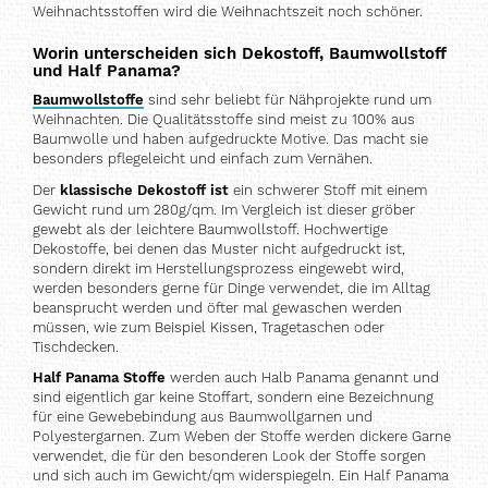
Weihnachtsstoffen wird die Weihnachtszeit noch schöner.
Worin unterscheiden sich Dekostoff, Baumwollstoff
und Half Panama?
Baumwollstoffe
sind sehr beliebt für Nähprojekte rund um
Weihnachten. Die Qualitätsstoffe sind meist zu 100% aus
Baumwolle und haben aufgedruckte Motive. Das macht sie
besonders pflegeleicht und einfach zum Vernähen.
Der
klassische Dekostoff ist
ein schwerer Stoff mit einem
Gewicht rund um 280g/qm. Im Vergleich ist dieser gröber
gewebt als der leichtere Baumwollstoff. Hochwertige
Dekostoffe, bei denen das Muster nicht aufgedruckt ist,
sondern direkt im Herstellungsprozess eingewebt wird,
werden besonders gerne für Dinge verwendet, die im Alltag
beansprucht werden und öfter mal gewaschen werden
müssen, wie zum Beispiel Kissen, Tragetaschen oder
Tischdecken.
Half Panama Stoffe
werden auch Halb Panama genannt und
sind eigentlich gar keine Stoffart, sondern eine Bezeichnung
für eine Gewebebindung aus Baumwollgarnen und
Polyestergarnen. Zum Weben der Stoffe werden dickere Garne
verwendet, die für den besonderen Look der Stoffe sorgen
und sich auch im Gewicht/qm widerspiegeln. Ein Half Panama