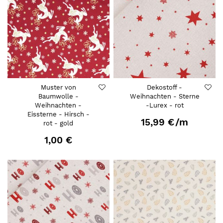
Muster von
Dekostoff -
Baumwolle -
Weihnachten - Sterne
Weihnachten -
-Lurex - rot
Eissterne - Hirsch -
15,99 €
/m
rot - gold
1,00 €