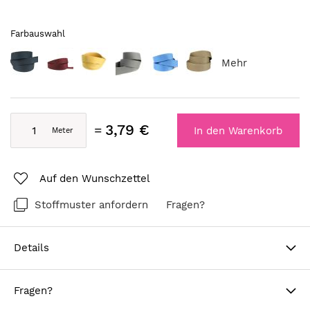
Farbauswahl
Mehr
3,79 €
In den Warenkorb
Auf den Wunschzettel
Stoffmuster anfordern
Fragen?
Details
Fragen?