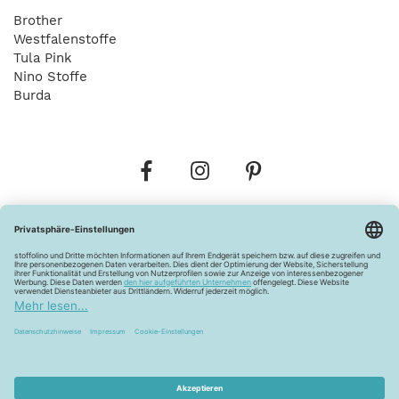
Brother
Westfalenstoffe
Tula Pink
Nino Stoffe
Burda
Bestellungen
Versandkosten
AGB
Datenschutz
Widerrufsbelehrung
Vertrag widerrufen
Barrierefreiheitserklärung
Zahlungsarten
Über uns
Kontakt
Lagerverkauf
FAQ
Impressum
Pflegehinweise