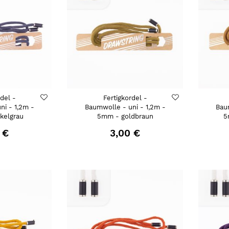
rdel -
Fertigkordel -
ni - 1,2m -
Baumwolle - uni - 1,2m -
Bau
kelgrau
5mm - goldbraun
5
 €
3,00 €