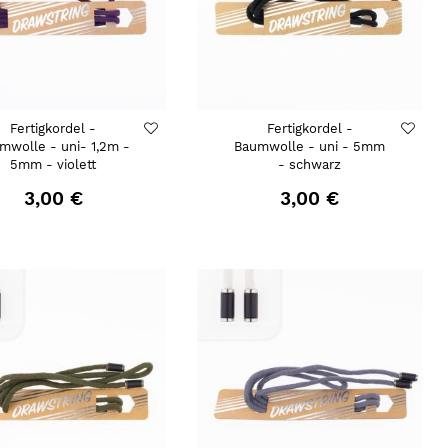
Fertigkordel -
Fertigkordel -
mwolle - uni- 1,2m -
Baumwolle - uni - 5mm
5mm - violett
- schwarz
3,00 €
3,00 €