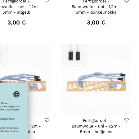
Fertigkordel -
Fertigkordel -
mwolle - uni - 1,2m -
Baumwolle - uni - 1,2m -
5mm - altgelb
5mm - dunkelmokka
3,00 €
3,00 €
Fertigkordel -
Fertigkordel -
mwolle - uni - 1,2m -
Baumwolle - uni - 1,2m -
5mm - wolkenblau
5mm - helljeans