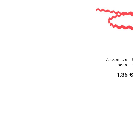
Zackenlitze -
- neon - 
1,35 