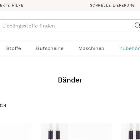
REKTE HILFE
SCHNELLE LIEFERUNG
Suche
Stoffe
Gutscheine
Maschinen
Zubehör
Bänder
324