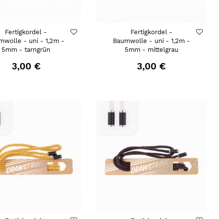
Fertigkordel -
Fertigkordel -
mwolle - uni - 1,2m -
Baumwolle - uni - 1,2m -
5mm - tarngrün
5mm - mittelgrau
3,00 €
3,00 €