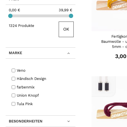
0,00 €
39,99 €
1324 Produkte
OK
Fertigko
Baumwolle - u
5mm - o
MARKE
3,00
Veno
Händisch Design
farbenmix
Union Knopf
Tula Pink
BESONDERHEITEN