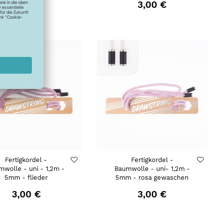
3,00 €
3,00 €
Fertigkordel -
Fertigkordel -
mwolle - uni - 1,2m -
Baumwolle - uni- 1,2m -
5mm - flieder
5mm - rosa gewaschen
3,00 €
3,00 €