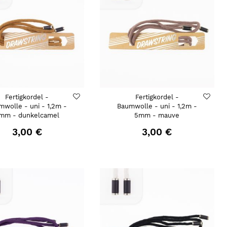
Fertigkordel -
Fertigkordel -
mwolle - uni - 1,2m -
Baumwolle - uni - 1,2m -
mm - dunkelcamel
5mm - mauve
3,00 €
3,00 €