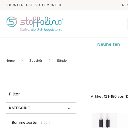
5 KOSTENLOSE STOFFMUSTER
DI
Neuheiten
Home
Zubehör
Bänder
Filter
Artikel
121
-
150
von
1
KATEGORIE
Artikel
Bommelborten
52