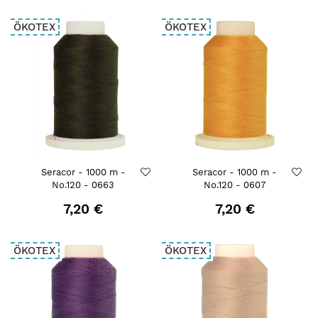
ÖKOTEX
ÖKOTEX
Seracor - 1000 m -
Seracor - 1000 m -
No.120 - 0663
No.120 - 0607
7,20 €
7,20 €
ÖKOTEX
ÖKOTEX