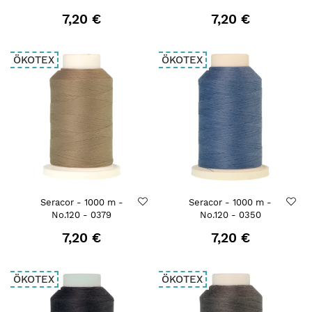
7,20 €
7,20 €
ÖKOTEX
ÖKOTEX
Seracor - 1000 m -
Seracor - 1000 m -
No.120 - 0379
No.120 - 0350
7,20 €
7,20 €
ÖKOTEX
ÖKOTEX