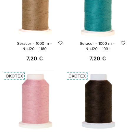
Seracor - 1000 m -
Seracor - 1000 m -
No.120 - 1160
No.120 - 1091
7,20 €
7,20 €
ÖKOTEX
ÖKOTEX