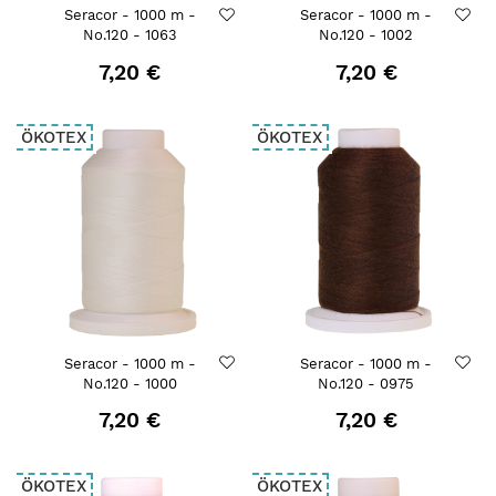
Seracor - 1000 m -
Seracor - 1000 m -
No.120 - 1063
No.120 - 1002
7,20 €
7,20 €
ÖKOTEX
ÖKOTEX
Seracor - 1000 m -
Seracor - 1000 m -
No.120 - 1000
No.120 - 0975
7,20 €
7,20 €
ÖKOTEX
ÖKOTEX