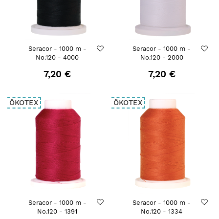
Seracor - 1000 m -
Seracor - 1000 m -
No.120 - 4000
No.120 - 2000
7,20 €
7,20 €
ÖKOTEX
ÖKOTEX
Seracor - 1000 m -
Seracor - 1000 m -
No.120 - 1391
No.120 - 1334