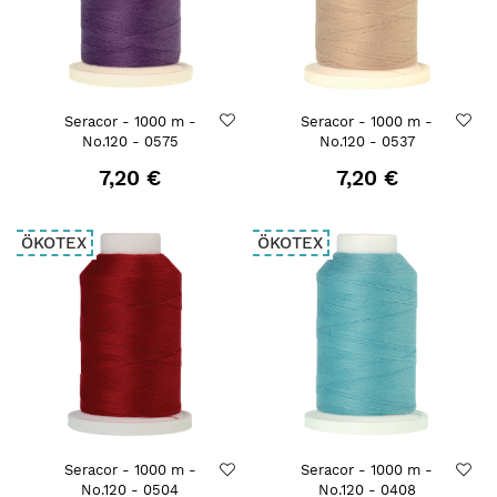
Seracor - 1000 m -
Seracor - 1000 m -
No.120 - 0575
No.120 - 0537
7,20 €
7,20 €
ÖKOTEX
ÖKOTEX
Seracor - 1000 m -
Seracor - 1000 m -
No.120 - 0504
No.120 - 0408