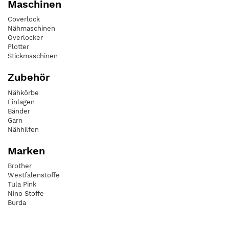
Maschinen
Coverlock
Nähmaschinen
Overlocker
Plotter
Stickmaschinen
Zubehör
Nähkörbe
Einlagen
Bänder
Garn
Nähhilfen
Marken
Brother
Westfalenstoffe
Tula Pink
Nino Stoffe
Burda