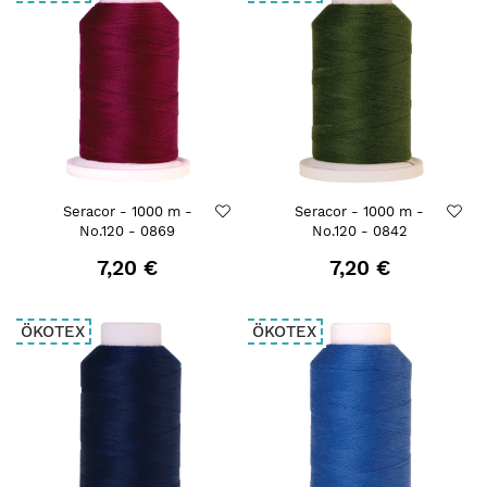
Seracor - 1000 m -
Seracor - 1000 m -
No.120 - 0869
No.120 - 0842
7,20 €
7,20 €
ÖKOTEX
ÖKOTEX