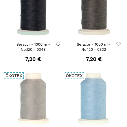
Seracor - 1000 m -
Seracor - 1000 m -
No.120 - 0348
No.120 - 0332
7,20 €
7,20 €
ÖKOTEX
ÖKOTEX