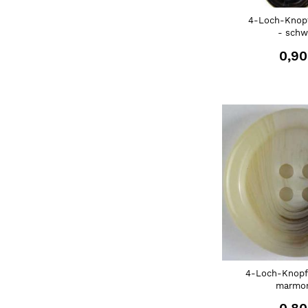
4-Loch-Knop
- schw
0,90
4-Loch-Knopf
marmor