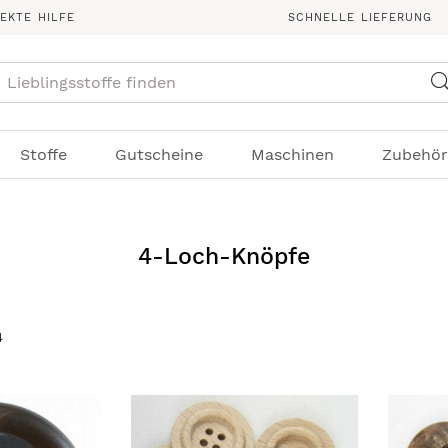
REKTE HILFE
SCHNELLE LIEFERUNG
Suche
Stoffe
Gutscheine
Maschinen
Zubehör
4-Loch-Knöpfe
4