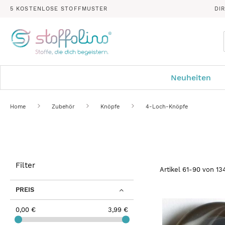
5 KOSTENLOSE STOFFMUSTER
DI
Neuheiten
Home
Zubehör
Knöpfe
4-Loch-Knöpfe
Filter
Artikel
61
-
90
von
13
PREIS
0,00 €
3,99 €