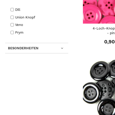
Dill
Union Knopf
Veno
4-Loch-Knop
Prym
- pi
0,90
BESONDERHEITEN