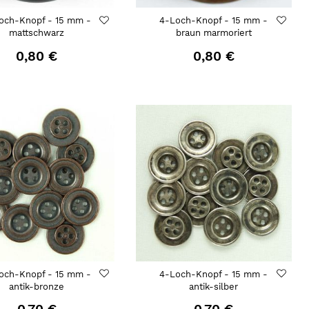
och-Knopf - 15 mm -
4-Loch-Knopf - 15 mm -
mattschwarz
braun marmoriert
0,80 €
0,80 €
och-Knopf - 15 mm -
4-Loch-Knopf - 15 mm -
antik-bronze
antik-silber