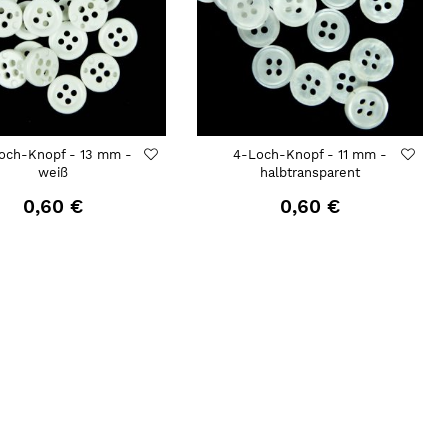
och-Knopf - 13 mm -
4-Loch-Knopf - 11 mm -
weiß
halbtransparent
0,60 €
0,60 €