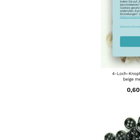
4-Loch-Knopf
beige me
0,60