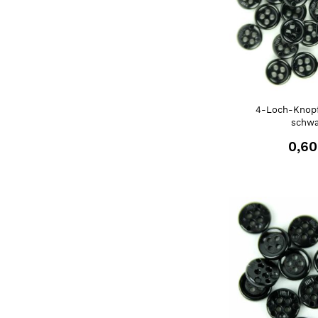
4-Loch-Knopf
schwa
0,60