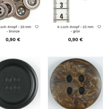
Loch-Knopf - 20 mm
4-Loch-Knopf - 23 mm
- bronze
- grün
0,90 €
0,90 €