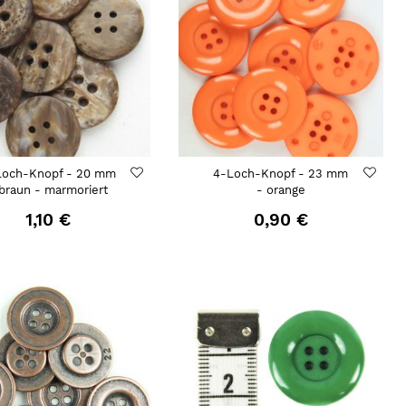
Loch-Knopf - 20 mm
4-Loch-Knopf - 23 mm
 braun - marmoriert
- orange
1,10 €
0,90 €