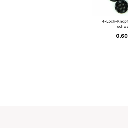
4-Loch-Knopf
schwa
0,60