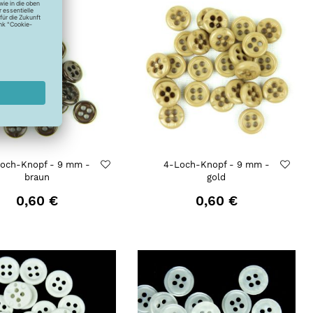
och-Knopf - 9 mm -
4-Loch-Knopf - 9 mm -
braun
gold
0,60 €
0,60 €