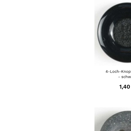
4-Loch-Knop
- schw
1,40