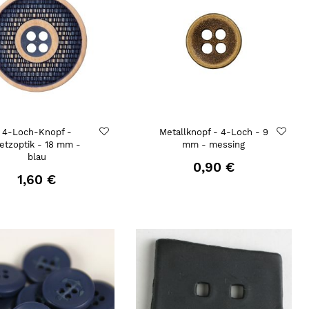
4-Loch-Knopf -
Metallknopf - 4-Loch - 9
etzoptik - 18 mm -
mm - messing
blau
0,90 €
1,60 €