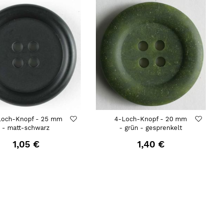
Loch-Knopf - 25 mm
4-Loch-Knopf - 20 mm
- matt-schwarz
- grün - gesprenkelt
1,05 €
1,40 €