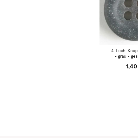
4-Loch-Knop
- grau - ge
1,40