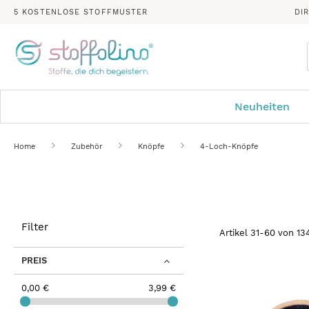
5 KOSTENLOSE STOFFMUSTER
DI
Neuheiten
Home
Zubehör
Knöpfe
4-Loch-Knöpfe
Filter
Artikel
31
-
60
von
13
PREIS
0,00 €
3,99 €