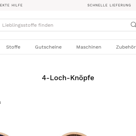
REKTE HILFE
SCHNELLE LIEFERUNG
Suche
Stoffe
Gutscheine
Maschinen
Zubehör
4-Loch-Knöpfe
4