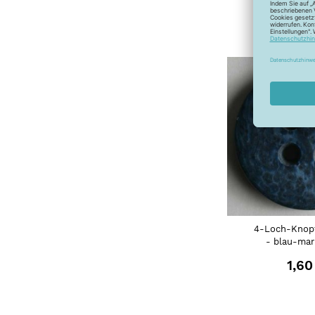
1,60
4-Loch-Knop
- blau-mar
1,60