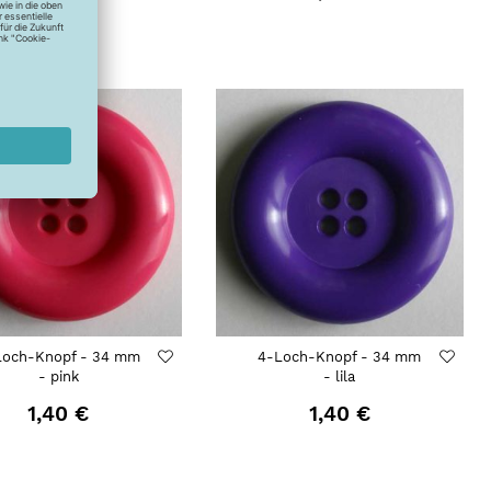
Loch-Knopf - 34 mm
4-Loch-Knopf - 34 mm
- pink
- lila
1,40 €
1,40 €