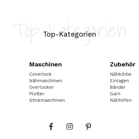
Top-Kategorien
Top-Kategorien
Maschinen
Zubehör
Coverlock
Nähkörbe
Nähmaschinen
Einlagen
Overlocker
Bänder
Plotter
Garn
Stickmaschinen
Nähhilfen