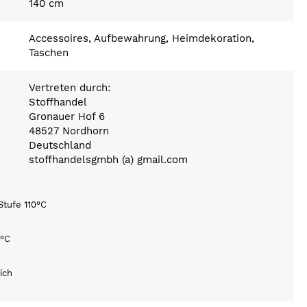
140 cm
Accessoires, Aufbewahrung, Heimdekoration,
Taschen
Vertreten durch:
Stoffhandel
Gronauer Hof 6
48527 Nordhorn
Deutschland
stoffhandelsgmbh (a) gmail.com
Stufe 110°C
0°C
ich