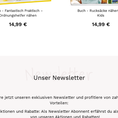
 - Fantastisch Praktisch –
Buch - Rucksäcke nähen
Ordnungshelfer nähen
Kids
14,99 €
14,99 €
Newsletter
Unser Newsletter
e jetzt unseren exklusiven Newsletter und profitiere von za
Vorteilen:
ktionen und Rabatte: Als Newsletter Abonnent erfährst du al
von unseren Aktionen und Rabatten!