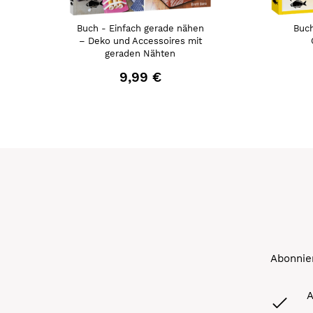
Buch - Einfach gerade nähen
Buch
– Deko und Accessoires mit
geraden Nähten
9,99 €
Abonnier
A