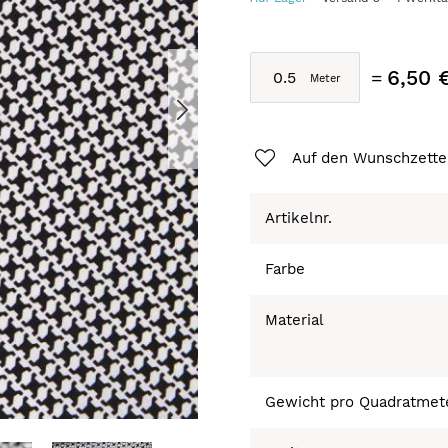
6,50 
Auf den Wunschzette
Artikelnr.
Farbe
Material
Gewicht pro Quadratmet