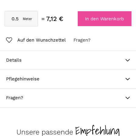
7,12 €
In den Warenkorb
Auf den Wunschzettel
Fragen?
Details
Pflegehinweise
Fragen?
Empfehlung
Unsere passende