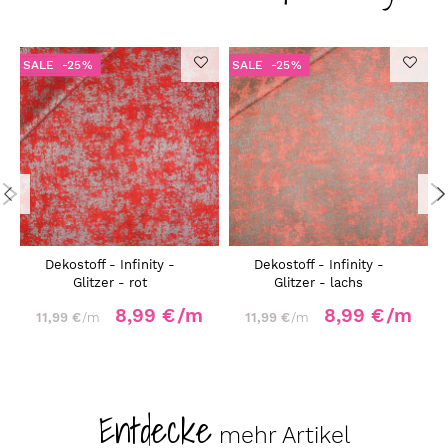
SALE
-25%
SALE
-25%
Dekostoff - Infinity -
Dekostoff - Infinity -
Glitzer - rot
Glitzer - lachs
8,99 €
/m
8,99 €
/m
11,99 €
/m
11,99 €
/m
Entdecke
mehr Artikel