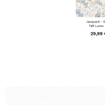
Jacquard - 
Taft Lurex 
29,99 