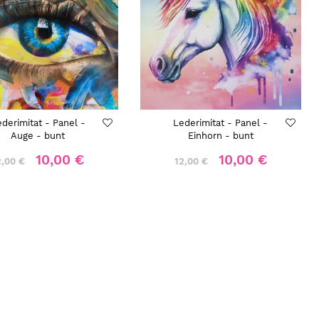
derimitat - Panel -
Lederimitat - Panel -
Auge - bunt
Einhorn - bunt
10,00 €
10,00 €
2,00 €
12,00 €