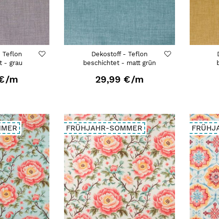
- Teflon
Dekostoff - Teflon
t - grau
beschichtet - matt grün
€
/m
29,99 €
/m
MMER
FRÜHJAHR-SOMMER
FRÜHJ