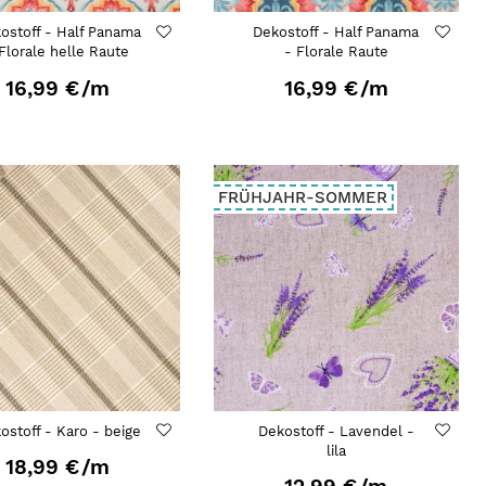
ostoff - Half Panama
Dekostoff - Half Panama
Florale helle Raute
- Florale Raute
16,99 €
/m
16,99 €
/m
FRÜHJAHR-SOMMER
ostoff - Karo - beige
Dekostoff - Lavendel -
lila
18,99 €
/m