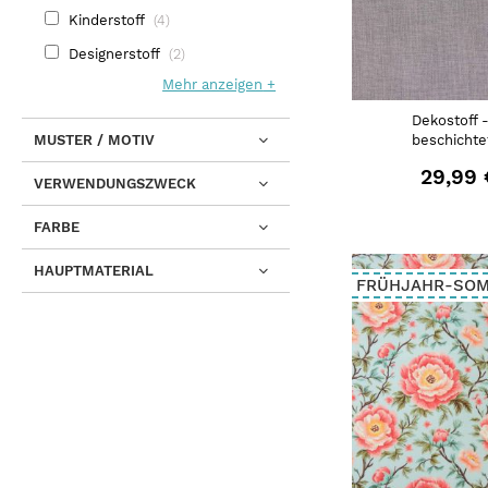
Kinderstoff
4
Designerstoff
2
Mehr anzeigen
Dekostoff 
MUSTER / MOTIV
beschichte
29,99 
VERWENDUNGSZWECK
FARBE
HAUPTMATERIAL
FRÜHJAHR-SO