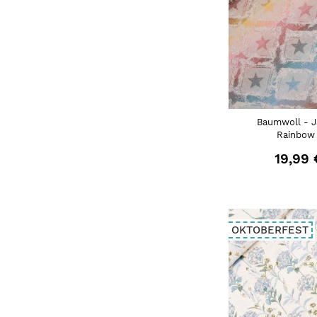
Baumwoll - J
Rainbow 
19,99 
OKTOBERFEST