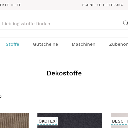
REKTE HILFE
SCHNELLE LIEFERUNG
Suche
Stoffe
Gutscheine
Maschinen
Zubehör
Dekostoffe
5
ÖKOTEX
BESCH