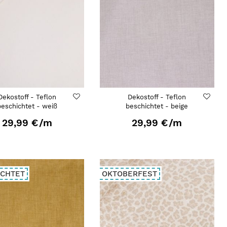
Dekostoff - Teflon
Dekostoff - Teflon
beschichtet - weiß
beschichtet - beige
29,99 €
/m
29,99 €
/m
ICHTET
OKTOBERFEST