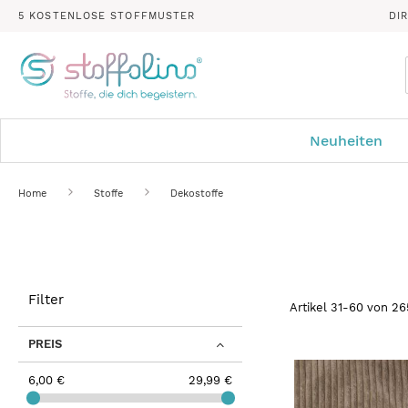
5 KOSTENLOSE STOFFMUSTER
DI
Neuheiten
Home
Stoffe
Dekostoffe
Filter
Artikel
31
-
60
von
26
PREIS
6,00 €
29,99 €