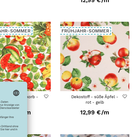
12,99 €
/m
AHR-SOMMER
FRÜHJAHR-SOMMER
kostoff - Obstkorb -
Dekostoff - süße Äpfel -
rot - gelb
rot - gelb
12,99 €
/m
12,99 €
/m