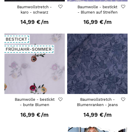
Baumwollstretch -
Baumwolle - bestickt
karo - schwarz
- Blumen auf Streifen
14,99 €
/m
16,99 €
/m
BESTICKT
FRÜHJAHR-SOMMER
Baumwolle - bestickt
Baumwollstretch -
- bunte Blumen
Blumenranken - jeans
16,99 €
/m
14,99 €
/m