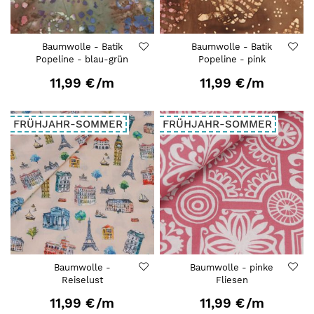
Baumwolle - Batik
Baumwolle - Batik
Popeline - blau-grün
Popeline - pink
11,99 €
/m
11,99 €
/m
FRÜHJAHR-SOMMER
FRÜHJAHR-SOMMER
Baumwolle -
Baumwolle - pinke
Reiselust
Fliesen
11,99 €
/m
11,99 €
/m