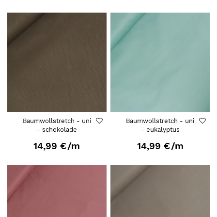
Baumwollstretch - uni
Baumwollstretch - uni
- schokolade
- eukalyptus
14,99 €
/m
14,99 €
/m