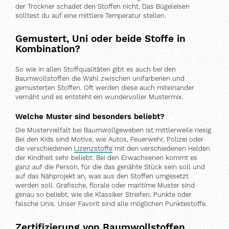
der Trockner schadet den Stoffen nicht. Das Bügeleisen
solltest du auf eine mittlere Temperatur stellen.
Gemustert, Uni oder beide Stoffe in
Kombination?
So wie in allen Stoffqualitäten gibt es auch bei den
Baumwollstoffen die Wahl zwischen unifarbenen und
gemusterten Stoffen. Oft werden diese auch miteinander
vernäht und es entsteht ein wundervoller Mustermix.
Welche Muster sind besonders beliebt?
Die Mustervielfalt bei Baumwollgeweben ist mittlerweile riesig.
Bei den Kids sind Motive, wie Autos, Feuerwehr, Polizei oder
die verschiedenen
Lizenzstoffe
mit den verschiedenen Helden
der Kindheit sehr beliebt. Bei den Erwachsenen kommt es
ganz auf die Person, für die das genähte Stück sein soll und
auf das Nähprojekt an, was aus den Stoffen umgesetzt
werden soll. Grafische, florale oder maritime Muster sind
genau so beliebt, wie die Klassiker Streifen, Punkte oder
falsche Unis. Unser Favorit sind alle möglichen Punktestoffe.
Zertifizierung von Baumwollstoffen