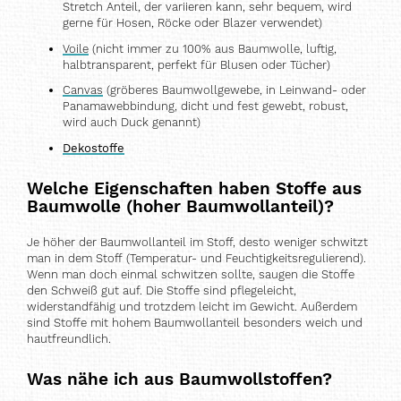
Stretch Anteil, der variieren kann, sehr bequem, wird
gerne für Hosen, Röcke oder Blazer verwendet)
Voile
(nicht immer zu 100% aus Baumwolle, luftig,
halbtransparent, perfekt für Blusen oder Tücher)
Canvas
(gröberes Baumwollgewebe, in Leinwand- oder
Panamawebbindung, dicht und fest gewebt, robust,
wird auch Duck genannt)
Dekostoffe
Welche Eigenschaften haben Stoffe aus
Baumwolle (hoher Baumwollanteil)?
Je höher der Baumwollanteil im Stoff, desto weniger schwitzt
man in dem Stoff (Temperatur- und Feuchtigkeitsregulierend).
Wenn man doch einmal schwitzen sollte, saugen die Stoffe
den Schweiß gut auf. Die Stoffe sind pflegeleicht,
widerstandfähig und trotzdem leicht im Gewicht. Außerdem
sind Stoffe mit hohem Baumwollanteil besonders weich und
hautfreundlich.
Was nähe ich aus Baumwollstoffen
?