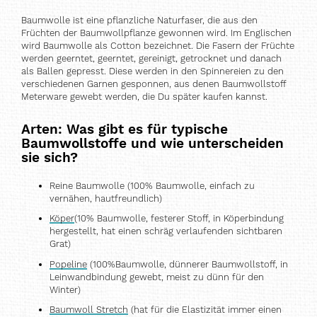
Baumwolle ist eine pflanzliche Naturfaser, die aus den
Früchten der Baumwollpflanze gewonnen wird. Im Englischen
wird Baumwolle als Cotton bezeichnet. Die Fasern der Früchte
werden geerntet, geerntet, gereinigt, getrocknet und danach
als Ballen gepresst. Diese werden in den Spinnereien zu den
verschiedenen Garnen gesponnen, aus denen Baumwollstoff
Meterware gewebt werden, die Du später kaufen kannst.
Arten: Was gibt es für typische
Baumwollstoffe und wie unterscheiden
sie sich?
Reine Baumwolle (100% Baumwolle, einfach zu
vernähen, hautfreundlich)
Köper
(10% Baumwolle, festerer Stoff, in Köperbindung
hergestellt, hat einen schräg verlaufenden sichtbaren
Grat)
Popeline
(100%Baumwolle, dünnerer Baumwollstoff, in
Leinwandbindung gewebt, meist zu dünn für den
Winter)
Baumwoll Stretch
(hat für die Elastizität immer einen