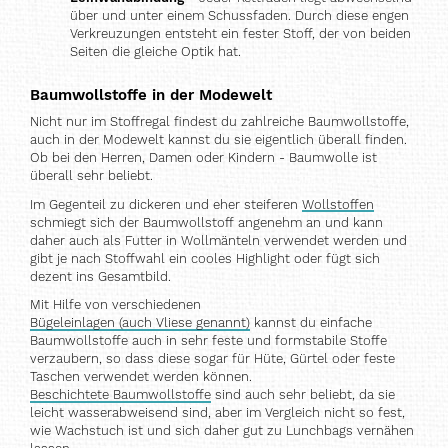
über und unter einem Schussfaden. Durch diese engen
Verkreuzungen entsteht ein fester Stoff, der von beiden
Seiten die gleiche Optik hat.
Baumwollstoffe in der Modewelt
Nicht nur im Stoffregal findest du zahlreiche Baumwollstoffe,
auch in der Modewelt kannst du sie eigentlich überall finden.
Ob bei den Herren, Damen oder Kindern - Baumwolle ist
überall sehr beliebt.
Im Gegenteil zu dickeren und eher steiferen
Wollstoffen
schmiegt sich der Baumwollstoff angenehm an und kann
daher auch als Futter in Wollmänteln verwendet werden und
gibt je nach Stoffwahl ein cooles Highlight oder fügt sich
dezent ins Gesamtbild.
Mit Hilfe von verschiedenen
Bügeleinlagen (auch Vliese genannt)
kannst du einfache
Baumwollstoffe auch in sehr feste und formstabile Stoffe
verzaubern, so dass diese sogar für Hüte, Gürtel oder feste
Taschen verwendet werden können.
Beschichtete Baumwollstoffe
sind auch sehr beliebt, da sie
leicht wasserabweisend sind, aber im Vergleich nicht so fest,
wie Wachstuch ist und sich daher gut zu Lunchbags vernähen