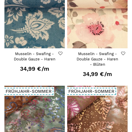
Musselin - Swafing -
Musselin - Swafing -
Double Gauze - Haren
Double Gauze - Haren
- Blüten
34,99 €
/m
34,99 €
/m
FRÜHJAHR-SOMMER
FRÜHJAHR-SOMMER