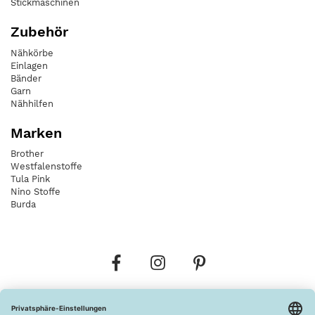
Stickmaschinen
Zubehör
Nähkörbe
Einlagen
Bänder
Garn
Nähhilfen
Marken
Brother
Westfalenstoffe
Tula Pink
Nino Stoffe
Burda