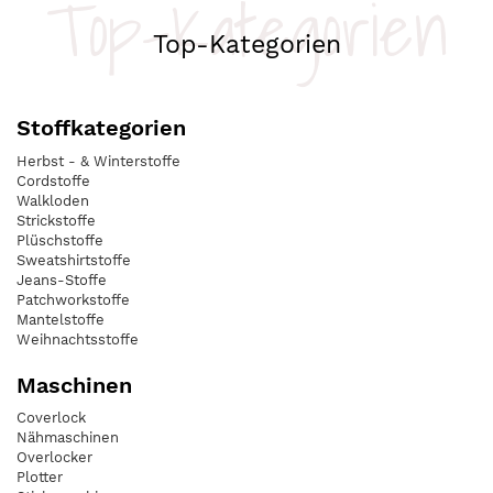
Top-Kategorien
Top-Kategorien
Stoffkategorien
Herbst - & Winterstoffe
Cordstoffe
Walkloden
Strickstoffe
Plüschstoffe
Sweatshirtstoffe
Jeans-Stoffe
Patchworkstoffe
Mantelstoffe
Weihnachtsstoffe
Maschinen
Coverlock
Nähmaschinen
Overlocker
Plotter