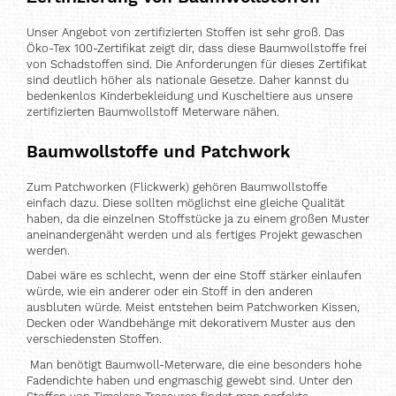
Unser Angebot von zertifizierten Stoffen ist sehr groß. Das
Öko-Tex 100-Zertifikat zeigt dir, dass diese Baumwollstoffe frei
von Schadstoffen sind. Die Anforderungen für dieses Zertifikat
sind deutlich höher als nationale Gesetze. Daher kannst du
bedenkenlos Kinderbekleidung und Kuscheltiere aus unsere
zertifizierten Baumwollstoff Meterware nähen.
Baumwollstoffe und Patchwork
Zum Patchworken (Flickwerk) gehören Baumwollstoffe
einfach dazu. Diese sollten möglichst eine gleiche Qualität
haben, da die einzelnen Stoffstücke ja zu einem großen Muster
aneinandergenäht werden und als fertiges Projekt gewaschen
werden.
Dabei wäre es schlecht, wenn der eine Stoff stärker einlaufen
würde, wie ein anderer oder ein Stoff in den anderen
ausbluten würde. Meist entstehen beim Patchworken Kissen,
Decken oder Wandbehänge mit dekorativem Muster aus den
verschiedensten Stoffen.
Man benötigt Baumwoll-Meterware, die eine besonders hohe
Fadendichte haben und engmaschig gewebt sind. Unter den