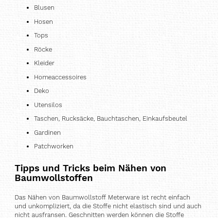
Blusen
Hosen
Tops
Röcke
Kleider
Homeaccessoires
Deko
Utensilos
Taschen, Rucksäcke, Bauchtaschen, Einkaufsbeutel
Gardinen
Patchworken
Tipps und Tricks beim Nähen von
Baumwollstoffen
Das Nähen von Baumwollstoff Meterware ist recht einfach
und unkompliziert, da die Stoffe nicht elastisch sind und auch
nicht ausfransen. Geschnitten werden können die Stoffe